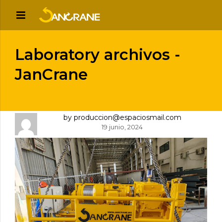
Laboratory archivos -
JanCrane
by produccion@espaciosmail.com
19 junio, 2024