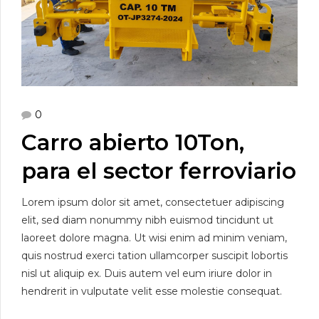
0
Carro abierto 10Ton,
para el sector ferroviario
Lorem ipsum dolor sit amet, consectetuer adipiscing
elit, sed diam nonummy nibh euismod tincidunt ut
laoreet dolore magna. Ut wisi enim ad minim veniam,
quis nostrud exerci tation ullamcorper suscipit lobortis
nisl ut aliquip ex. Duis autem vel eum iriure dolor in
hendrerit in vulputate velit esse molestie consequat.